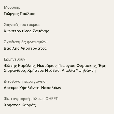
Μουσική:
Γιώργος Πούλιος
Σκηνικά, κοστούμια:
Κωνσταντίνος Ζαμάνης
Σχεδιασμός φωτισμών:
Βασίλης Αποστολάτος
Ερμηνεύουν:
Φώτης Καράλης, Νεκτάριος-Γεώργιος Φαρμάκης, Έφη
Σισμανίδου, Χρήστος Ντόβας, Αιμιλία Υψηλάντη
Διεύθυνση παραγωγής:
Άρτεµις Υψηλάντη-Ναπολέων
Φωτογραφική κάλυψη ΟΗΕΕΠ
Xρήστος Καρράς