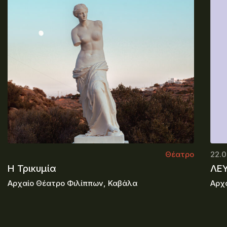
Θέατρο
22.0
Η Τρικυμία
ΛΕ
Αρχαίο Θέατρο Φιλίππων, Καβάλα
Αρχ