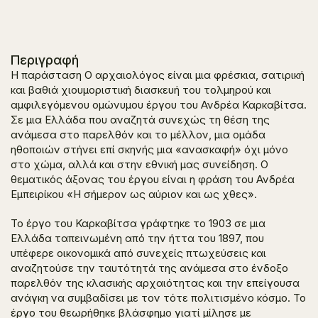
Περιγραφή
Η παράσταση
Ο αρχαιολόγος
είναι μια φρέσκια, σατιρική
και βαθιά χιουμοριστική διασκευή του τολμηρού και
αμφιλεγόμενου ομώνυμου έργου του Ανδρέα Καρκαβίτσα.
Σε μια Ελλάδα που αναζητά συνεχώς τη θέση της
ανάμεσα στο παρελθόν και το μέλλον, μια ομάδα
ηθοποιών στήνει επί σκηνής μια «ανασκαφή» όχι μόνο
στο χώμα, αλλά και στην εθνική μας συνείδηση. Ο
θεματικός άξονας του έργου είναι η φράση του Ανδρέα
Εμπειρίκου «Η σήμερον ως αύριον και ως χθες».
Το έργο του Καρκαβίτσα γράφτηκε το 1903 σε μια
Ελλάδα ταπεινωμένη από την ήττα του 1897, που
υπέφερε οικονομικά από συνεχείς πτωχεύσεις και
αναζητούσε την ταυτότητά της ανάμεσα στο ένδοξο
παρελθόν της κλασικής αρχαιότητας και την επείγουσα
ανάγκη να συμβαδίσει με τον τότε πολιτισμένο κόσμο. Το
έργο του θεωρήθηκε βλάσφημο γιατί μίλησε με