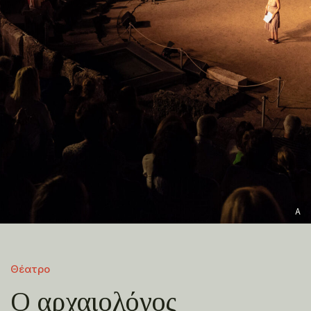
A
Θέατρο
Ο αρχαιολόγος