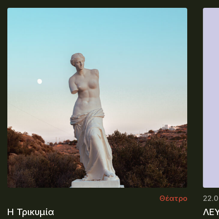
Θέατρο
22.0
Η Τρικυμία
ΛΕ