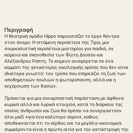
Περιγραφή
Η θεατρική ομάδα Hippo παρουσιάζει το έργο
Κόντρα
στον άνεμο: Η ιπτάμενη περιπέτεια της Τίρα
, μια
σουρεαλιστική περιπέτεια μυστηρίου για παιδιά, σε
κείμενα και σκηνοθεσία των Φώτη Δούσου και
Αλέξανδρου Ράπτη. Το κείμενο αναφέρεται σε ένα
κομμάτι της γενικότερης οικολογικής κρίσης που δεν είναι
ιδιαίτερα γνωστό: τον τρόπο που επηρεάζει τη ζωή των
αποδημητικών πουλιών η φωτορύπανση, αλλά και η
εκχέρσωση των δασών.
Πρόκειται για μια συναρπαστική παράσταση με άφθονα
κωμικά αλλά και λυρικά στοιχεία, κατά τη διάρκεια της
οποίας άνθρωποι και ζώα θα πρέπει να συνεργαστούν
όλοι μαζί «για ένα καλύτερο αύριο», καθώς
αποδεικνύεται ότι το κέρδος και τα μεγάλα οικονομικά
συμφέροντα είναι η πρώτη αιτία για την καταστροφή της