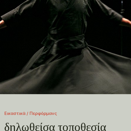
Εικαστικά / Περφόρμανς
δηλωθείσα τοποθεσία