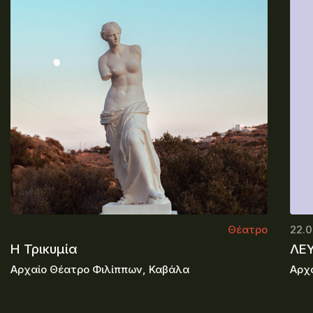
Θέατρο
22.0
Η Τρικυμία
ΛΕ
Αρχαίο Θέατρο Φιλίππων, Καβάλα
Αρχ