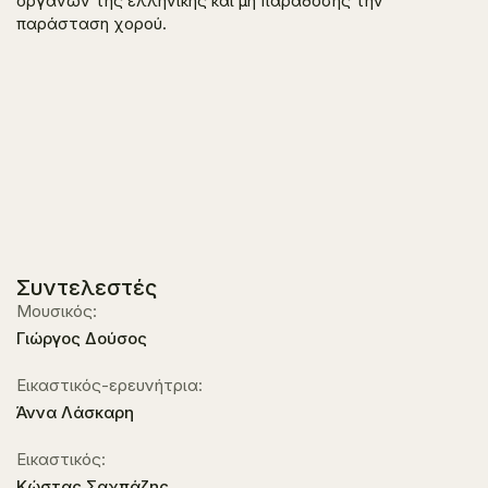
οργάνων της ελληνικής και μη παράδοσης την
παράσταση χορού.
Συντελεστές
Μουσικός:
Γιώργος Δούσος
Εικαστικός-ερευνήτρια:
Άννα Λάσκαρη
Εικαστικός:
Κώστας Σαχπάζης