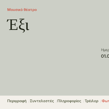
Μουσικό θέατρο
Έξι
Ημε
01.
Περιγραφή
Συντελεστές
Πληροφορίες
Τρέιλερ
Φωτ