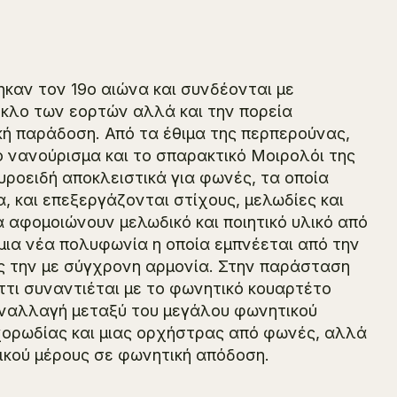
καν τον 19ο αιώνα και συνδέονται με
ύκλο των εορτών αλλά και την πορεία
κή παράδοση. Από τα έθιμα της περπερούνας,
ό νανούρισμα και το σπαρακτικό Μοιρολόι της
ροειδή αποκλειστικά για φωνές, τα οποία
 και επεξεργάζονται στίχους, μελωδίες και
α αφομοιώνουν μελωδικό και ποιητικό υλικό από
ια νέα πολυφωνία η οποία εμπνέεται από την
ς την με σύγχρονη αρμονία. Στην παράσταση
ττι συναντιέται με το φωνητικό κουαρτέτο
εναλλαγή μεταξύ του μεγάλου φωνητικού
 χορωδίας και μιας ορχήστρας από φωνές, αλλά
ικού μέρους σε φωνητική απόδοση.