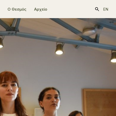
Ο Θεσμός
Αρχείο
EN