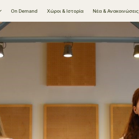
On Demand
Χώροι & Ιστορία
Νέα & Ανακοινώσεις