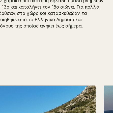
ν χαρακτηριστικότερη δηλαδή ομάδα μνημείων
13ο και καταλήγει τον 18ο αιώνα. Για πολλά
 ζούσαν στο χώρο και κατασκεύαζαν τα
ποιήθηκε από το Ελληνικό Δημόσιο και
όνους της οποίας ανήκει έως σήμερα.