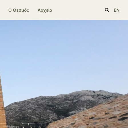
Ο Θεσμός
Αρχείο
EN