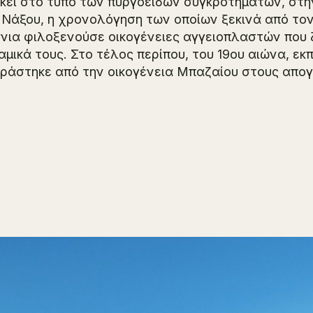
κει στο τύπο των πυργοειδών συγκροτημάτων, στη
 Νάξου, η χρονολόγηση των οποίων ξεκινά από τον 
νια φιλοξενούσε οικογένειες αγγειοπλαστών που
αμικά τους. Στο τέλος περίπου, του 19ου αιώνα, εκ
ράστηκε από την οικογένεια Μπαζαίου στους απογ