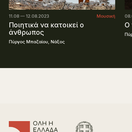
11.08 — 12.08.2023
Μουσική
08
Ποιητικά να κατοικεί ο
Ο
άνθρωπος
Πύ
Πύργος Μπαζαίου, Νάξος