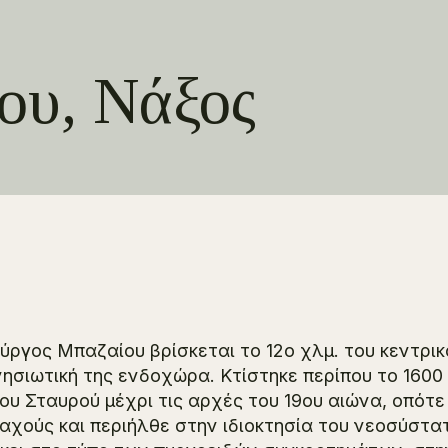
ου, Νάξος
ύργος Μπαζαίου βρίσκεται το 12ο χλμ. του κεντρι
νησιωτική της ενδοχώρα. Κτίστηκε περίπου το 1600
ίου Σταυρού μέχρι τις αρχές του 19ου αιώνα, οπότ
αχούς και περιήλθε στην ιδιοκτησία του νεοσύστα