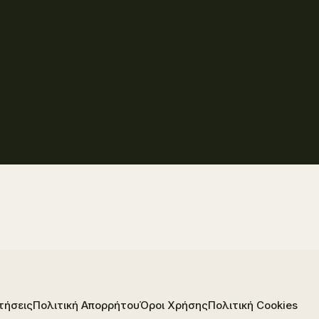
τήσεις
Πολιτική Απορρήτου
Όροι Χρήσης
Πολιτική Cookies