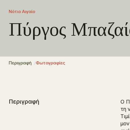
Νότιο Αιγαίο
Πύργος Μπαζαί
Περιγραφή
Φωτογραφίες
Περιγραφή
O Π
τη 
Τιμ
μον