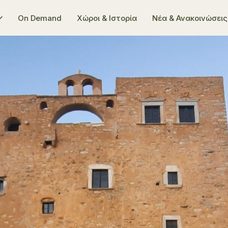
On Demand
Χώροι & Ιστορία
Νέα & Ανακοινώσεις