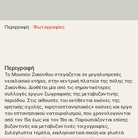
Περιγραφή
Φωτογραφίες
Περιγραφή
Το Μουσείο Ζακύνθου στεγάζεται σε μεγαλοπρεπές
νεοκλασικό κτήριο, στην κεντρική πλατεία της πόλης της
Ζακύνθου. Διαθέτει μία από τις σημαντικότερες
συλλογές έργων ζωγραφικής της μεταβυζαντινής
περιόδου. Στις αίθουσές του εκτίθενται εικόνες της
κρητικής σχολής, «κρητοεπτανησιακές» εικόνες και έργα
του επτανησιακού νατουραλισμού, που χρονολογούνται
από τον 15ο έως και τον 19ο αι. Παρουσιάζονται επίσης
βυζαντινές και μεταβυζαντινές τοιχογραφίες,
ξυλόγλυπτα τέμπλα, εκκλησιαστικά σκεύη και γλυπτά