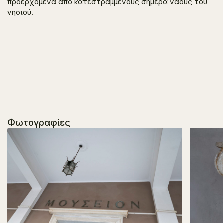
προερχόμενα από κατεστραμμένους σήμερα ναούς του
νησιού.
Φωτογραφίες