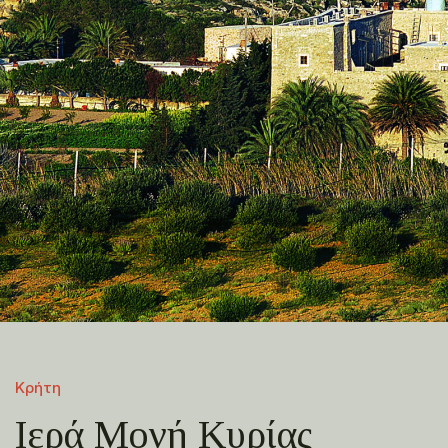
Κρήτη
Ιερά Μονή Κυρίας