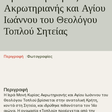
Ακρωτηριανής και Αγίου
Ιωάννου του Θεολόγου
Τοπλού Σητείας
Περιγραφή
Φωτογραφίες
Περιγραφή
Η Ιερά Μονή Κυρίας Ακρωτηριανής και Αγίου Ιωάννου του
Θεολόγου Τοπλού βρίσκεται στην ανατολική Κρήτη,
κοντά στη Σητεία, και ιδρύθηκε πιθανότατα τον 14ο
αιώνα. Η ονομασία «Τοπλού» προέρχεται από την