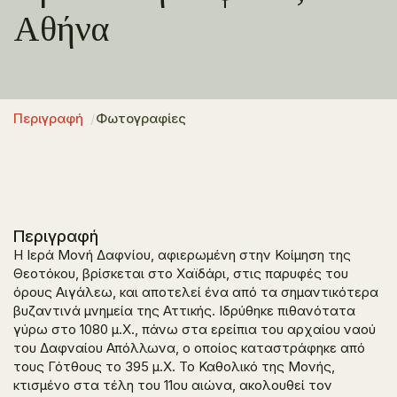
Αθήνα
Περιγραφή
Φωτογραφίες
Περιγραφή
Η Ιερά Μονή Δαφνίου, αφιερωμένη στην Κοίμηση της
Θεοτόκου, βρίσκεται στο Χαϊδάρι, στις παρυφές του
όρους Αιγάλεω, και αποτελεί ένα από τα σημαντικότερα
βυζαντινά μνημεία της Αττικής. Ιδρύθηκε πιθανότατα
γύρω στο 1080 μ.Χ., πάνω στα ερείπια του αρχαίου ναού
του Δαφναίου Απόλλωνα, ο οποίος καταστράφηκε από
τους Γότθους το 395 μ.Χ. Το Καθολικό της Μονής,
κτισμένο στα τέλη του 11ου αιώνα, ακολουθεί τον