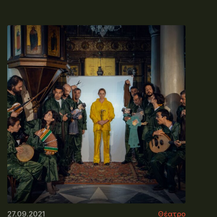
27.09.2021
Θέατρο