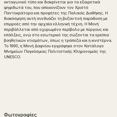
οκταγωνικό τύπο και διακρίνεται για τα εξαιρετικά
ψηφιδωτά του, που απεικονίζουν τον Χριστό
Παντοκράτορα και προφήτες της Παλαιάς Διαθήκης. Η
διακόσμηση αυτή συνδυάζει τη βυζαντινή παράδοση με
επιρροές από την αρχαία ελληνική τέχνη. Η Μονή
περιβάλλεται από οχυρωμένο περίβολο με πύργους και
επάλξεις, ενώ στο εσωτερικό της σώζονται τα ερείπια
βοηθητικών κτισμάτων, όπως η τράπεζα και η κινστέρνα.
Το 1990, η Μονή Δαφνίου εγγράφηκε στον Κατάλογο
Μνημείων Παγκόσμιας Πολιτιστικής Κληρονομιάς της
UNESCO.
Φωτογραφίες