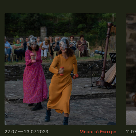
22.07 — 23.07.2023
Μουσικό θέατρο
11.0