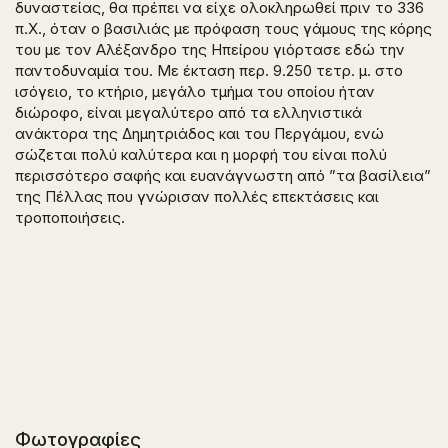
δυναστείας, θα πρέπει να είχε ολοκληρωθεί πριν το 336
π.Χ., όταν ο βασιλιάς με πρόφαση τους γάμους της κόρης
του με τον Αλέξανδρο της Ηπείρου γιόρτασε εδώ την
παντοδυναμία του. Με έκταση περ. 9.250 τετρ. μ. στο
ισόγειο, το κτήριο, μεγάλο τμήμα του οποίου ήταν
διώροφο, είναι μεγαλύτερο από τα ελληνιστικά
ανάκτορα της Δημητριάδος και του Περγάμου, ενώ
σώζεται πολύ καλύτερα και η μορφή του είναι πολύ
περισσότερο σαφής και ευανάγνωστη από ”τα βασίλεια”
της Πέλλας που γνώρισαν πολλές επεκτάσεις και
τροποποιήσεις.
Φωτογραφίες