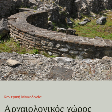
Κεντρική Μακεδονία
Αρχαιολογικός χώρος