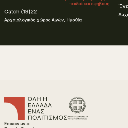
παιδιά και εφήβους
Ένα
Catch (19)22
Αρχα
Αρχαιολογικός χώρος Αιγών, Ημαθία
Επικοινωνία