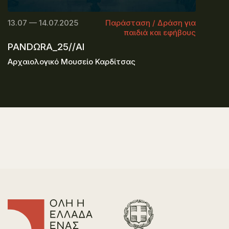
13.07 — 14.07.2025
Παράσταση / Δράση για
παιδιά και εφήβους
PANDΩRA_25//AI
Αρχαιολογικό Μουσείο Καρδίτσας