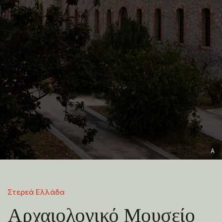
A
Στερεά Ελλάδα
Αρχαιολογικό Μουσείο