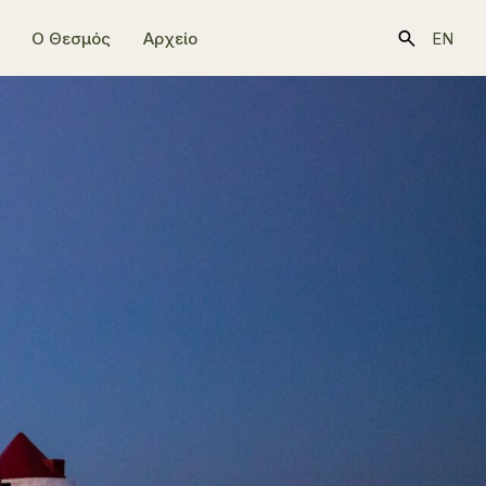
Ο Θεσμός
Αρχείο
EN