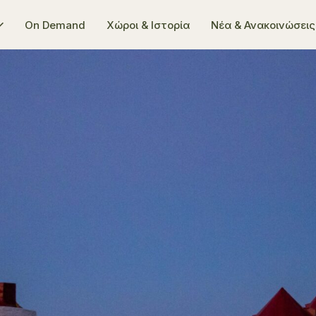
On Demand
Χώροι & Ιστορία
Νέα & Ανακοινώσεις