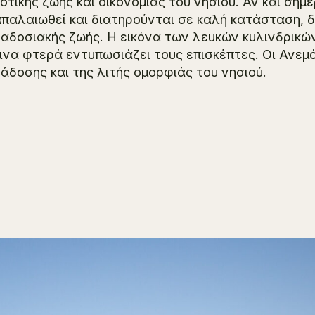
οτικής ζωής και οικονομίας του νησιού. Αν και σήμ
παλαιωθεί και διατηρούνται σε καλή κατάσταση, 
αδοσιακής ζωής. Η εικόνα των λευκών κυλινδρικών
ινα φτερά εντυπωσιάζει τους επισκέπτες. Οι Ανεμ
άδοσης και της λιτής ομορφιάς του νησιού.