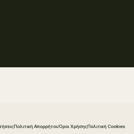
τήσεις
Πολιτική Απορρήτου
Όροι Χρήσης
Πολιτική Cookies