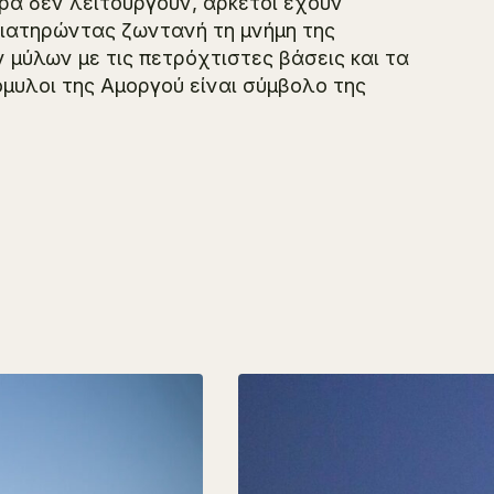
ερα δεν λειτουργούν, αρκετοί έχουν
διατηρώντας ζωντανή τη μνήμη της
 μύλων με τις πετρόχτιστες βάσεις και τα
όμυλοι της Αμοργού είναι σύμβολο της