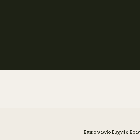
Επικοινωνία
Συχνές Ερω