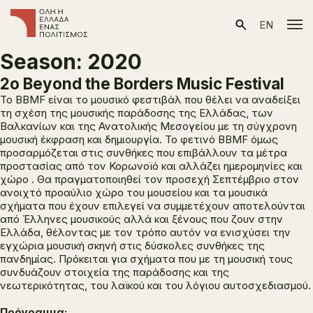
EN
Season:
2020
2ο Beyond the Borders Music Festival
Το BBMF είναι το μουσικό φεστιβάλ που θέλει να αναδείξει
τη σχέση της μουσικής παράδοσης της Ελλάδας, των
Βαλκανίων και της Ανατολικής Μεσογείου με τη σύγχρονη
μουσική έκφραση και δημιουργία. Το φετινό BBMF όμως
προσαρμόζεται στις συνθήκες που επιβάλλουν τα μέτρα
προστασίας από τον Κορωνοϊό και αλλάζει ημερομηνίες και
χώρο . Θα πραγματοποιηθεί τον προσεχή Σεπτέμβριο στον
ανοιχτό προαύλιο χώρο του μουσείου και τα μουσικά
σχήματα που έχουν επιλεγεί να συμμετέχουν αποτελούνται
από Έλληνες μουσικούς αλλά και ξένους που ζουν στην
Ελλάδα, θέλοντας με τον τρόπο αυτόν να ενισχύσει την
εγχώρια μουσική σκηνή στις δύσκολες συνθήκες της
πανδημίας. Πρόκειται για σχήματα που με τη μουσική τους
συνδυάζουν στοιχεία της παράδοσης και της
νεωτερικότητας, του λαϊκού και του λόγιου αυτοσχεδιασμού.
Πρόγραμμα: