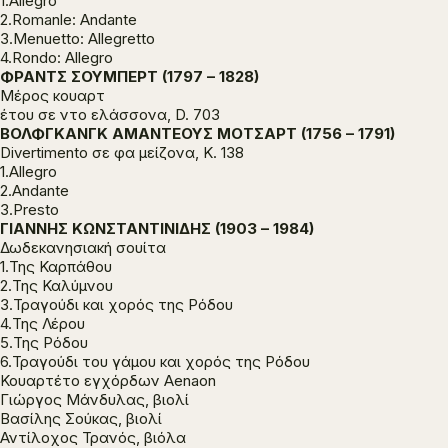
1.Allegro
2.Romanle: Andante
3.Menuetto: Allegretto
4.Rondo: Allegro
ΦΡΑΝΤΣ ΣΟΥΜΠΕΡΤ (1797 – 1828)
Μέρος κουαρτ
έτου σε ντο ελάσσονα, D. 703
ΒΟΛΦΓΚΑΝΓΚ ΑΜΑΝΤΕΟΥΣ ΜΟΤΣΑΡΤ (1756 – 1791)
Divertimento σε φα μείζονα, Κ. 138
1.Allegro
2.Andante
3.Presto
ΓΙΑΝΝΗΣ ΚΩΝΣΤΑΝΤΙΝΙΔΗΣ (1903 – 1984)
Δωδεκανησιακή σουίτα
1.Της Καρπάθου
2.Της Καλύμνου
3.Τραγούδι και χορός της Ρόδου
4.Της Λέρου
5.Της Ρόδου
6.Τραγούδι του γάμου και χορός της Ρόδου
Κουαρτέτο εγχόρδων Aenaon
Γιώργος Μάνδυλας, βιολί
Βασίλης Σούκας, βιολί
Αντίλοχος Τρανός, βιόλα