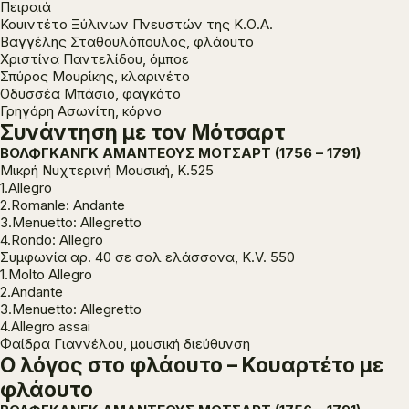
Πειραιά
Κουιντέτο Ξύλινων Πνευστών της Κ.Ο.Α.
Βαγγέλης Σταθουλόπουλος, φλάουτο
Χριστίνα Παντελίδου, όμποε
Σπύρος Μουρίκης, κλαρινέτο
Οδυσσέα Μπάσιο, φαγκότο
Γρηγόρη Ασωνίτη, κόρνο
Συνάντηση με τον Μότσαρτ
ΒΟΛΦΓΚΑΝΓΚ ΑΜΑΝΤΕΟΥΣ ΜΟΤΣΑΡΤ (1756 – 1791)
Μικρή Νυχτερινή Μουσική, K.525
1.Allegro
2.Romanle: Andante
3.Menuetto: Allegretto
4.Rondo: Allegro
Συμφωνία αρ. 40 σε σολ ελάσσονα, K.V. 550
1.Molto Allegro
2.Andante
3.Menuetto: Allegretto
4.Allegro assai
Φαίδρα Γιαννέλου, μουσική διεύθυνση
Ο λόγος στο φλάουτο – Κουαρτέτο με
φλάουτο