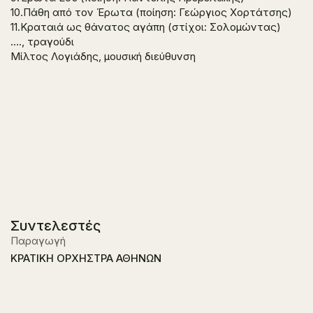
10.Πάθη από τον Έρωτα (ποίηση: Γεώργιος Χορτάτσης)
11.Κραταιά ως θάνατος αγάπη (στίχοι: Σολομώντας)
…., τραγούδι
Μίλτος Λογιάδης, μουσική διεύθυνση
Συντελεστές
Παραγωγή
ΚΡΑΤΙΚΗ ΟΡΧΗΣΤΡΑ ΑΘΗΝΩΝ