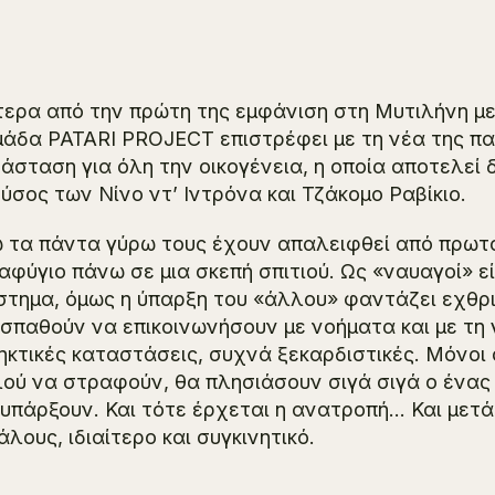
ερα από την πρώτη της εμφάνιση στη Μυτιλήνη μ
μάδα PATARI PROJECT επιστρέφει με τη νέα της 
άσταση για όλη την οικογένεια, η οποία αποτελεί 
ούσος
των Νίνο ντ’ Ιντρόνα και Τζάκομο Ραβίκιο.
 τα πάντα γύρω τους έχουν απαλειφθεί από πρωτ
αφύγιο πάνω σε μια σκεπή σπιτιού. Ως «ναυαγοί» ε
στημα, όμως η ύπαρξη του «άλλου» φαντάζει εχθρι
σπαθούν να επικοινωνήσουν με νοήματα και με τη 
ηκτικές καταστάσεις, συχνά ξεκαρδιστικές. Μόνοι 
ού να στραφούν, θα πλησιάσουν σιγά σιγά ο ένας
υπάρξουν. Και τότε έρχεται η ανατροπή… Και μετά τ
άλους, ιδιαίτερο και συγκινητικό.