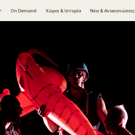
On Demand
Χώροι & Ιστορία
Νέα & Ανακοινώσεις