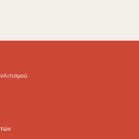
ολιτισμού.
ετών