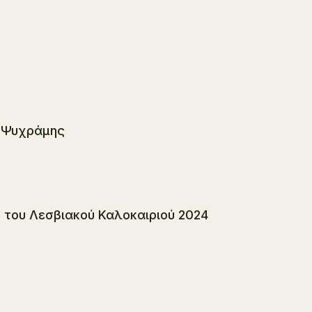
ς Ψυχράμης
του Λεσβιακού Καλοκαιριού 2024