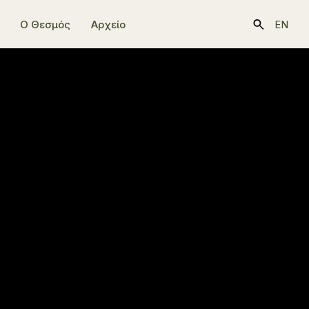
Ο Θεσμός
Αρχείο
EN