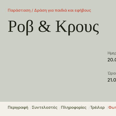
Παράσταση / Δράση για παιδιά και εφήβους
Ροβ & Κρους
Ημε
20.
Ώρα
21.
Περιγραφή
Συντελεστές
Πληροφορίες
Τρέιλερ
Φωτ