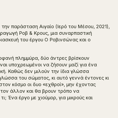
ε την παράσταση
Αιγαίο
(Ιερό του Μέσου, 2021),
παραγωγή
Ροβ & Κρους
, μια συναρπαστική
διασκευή του έργου
Ο Ροβινσώνας και ο
οφανή πλημμύρα, δύο άντρες βρίσκουν
ίναι υποχρεωμένοι να ζήσουν μαζί για ένα
κή. Καθώς δεν μιλούν την ίδια γλώσσα
γλώσσα του σώματος, κι αυτό γεννά έντονες κι
στον κόσμο οι δυο «εχθροί», μην έχοντας
 τον άλλον και θα βρουν τρόπο να
ι; Ένα έργο με χιούμορ, για μικρούς και