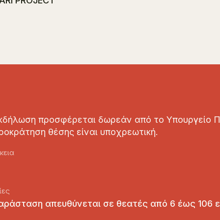
ARI PROJECT
κδήλωση προσφέρεται δωρεάν από το Υπουργείο Π
ροκράτηση θέσης είναι υποχρεωτική.
κεια
ίες
αράσταση απευθύνεται σε θεατές από 6 έως 106 