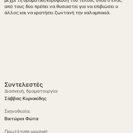
μέχρι τη δραματική κορύφωση του τέλους όπου ο ένας
από τους δύο πρέπει να θυσιαστεί για να επιβιώσει ο
άλλος και να κρατήσει ζωντανή την καλαμποκιά.
Συντελεστές
Διασκευή, δραματουργία:
Σάββας Κυριακίδης
Σκηνοθεσία:
Βικτώρια Φώτα
Πρωτότυπη μουσική: