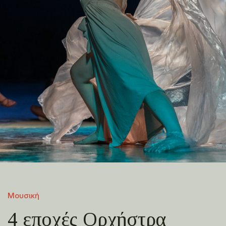
Μουσική
4 εποχές Ορχήστρα