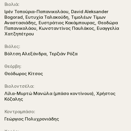
Βιολιά:
Ιρέν Τοπούρια-Παπανικολάου, David Aleksander
Bogorad, Ευτυχία Ταλακούδη, Τιμολέων Τίμων
Αναστασιάδης, Ευστράτιος Κακάμπουρας, Θεοδώρα
Παπανικολάου, Κωνσταντίνος Παυλάκος, Ευαγγελία
Χατζηπέτρου
Βιόλες:
Βόλτση Αλεξάνδρα, Τερζιάν Ρόζα
Θεόρβη:
Θεόδωρος Κίτσος
Βιολοντσέλα:
Λίλα-Μυρτώ Μανώλα (μπάσο κοντίνουο), Χρήστος
Κόζαλης
Κοντραμπάσο:
Γεώργιος Πολυχρονιάδης