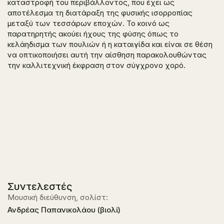
καταστροφή του περιβάλλοντος, που έχει ως
αποτέλεσμα τη διατάραξη της φυσικής ισορροπίας
μεταξύ των τεσσάρων εποχών. Το κοινό ως
παρατηρητής ακούει ήχους της φύσης όπως το
κελάηδισμα των πουλιών ή η καταιγίδα και είναι σε θέση
να οπτικοποιήσει αυτή την αίσθηση παρακολουθώντας
την καλλιτεχνική έκφραση στον σύγχρονο χορό.
Συντελεστές
Μουσική διεύθυνση, σολίστ:
Ανδρέας Παπανικολάου (βιολί)