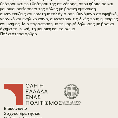
θεάτρου και του θεάτρου της επινόησης, όπου ηθοποιός και
μουσικοί performers της πόλης με βασική έμπνευση
συνεντεύξεις και ερωτηματολόγια απευθυνόμενα σε εφηβικό,
νεανικό και ενήλικο κοινό, συναντούν τις δικές τους εμπειρίες
και μνήμες. Μια παράσταση με τη μορφή δήλωσης με βασικό
όχημα τη φωνή, τη μουσική και το σώμα.
Πλοήγηση
Παλαιότερα άρθρα
άρθρων
Επικοινωνία
Συχνές Ερωτήσεις