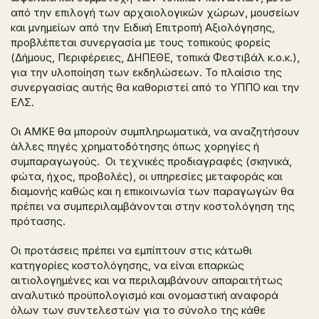
από την επιλογή των αρχαιολογικών χώρων, μουσείων
και μνημείων από την Ειδική Επιτροπή Αξιολόγησης,
προβλέπεται συνεργασία με τους τοπικούς φορείς
(Δήμους, Περιφέρειες, ΔΗΠΕΘΕ, τοπικά Φεστιβάλ κ.ο.κ.),
για την υλοποίηση των εκδηλώσεων. Το πλαίσιο της
συνεργασίας αυτής θα καθοριστεί από το ΥΠΠΟ και την
ΕΛΣ.
Οι ΑΜΚΕ θα μπορούν συμπληρωματικά, να αναζητήσουν
άλλες πηγές χρηματοδότησης όπως χορηγίες ή
συμπαραγωγούς. Οι τεχνικές προδιαγραφές (σκηνικά,
φώτα, ήχος, προβολές), οι υπηρεσίες μεταφοράς και
διαμονής καθώς και η επικοινωνία των παραγωγών θα
πρέπει να συμπεριλαμβάνονται στην κοστολόγηση της
πρότασης. ​
Οι προτάσεις πρέπει να εμπίπτουν στις κάτωθι
κατηγορίες κοστολόγησης, να είναι επαρκώς
αιτιολογημένες και να περιλαμβάνουν απαραιτήτως
αναλυτικό προϋπολογισμό και ονομαστική αναφορά
όλων των συντελεστών για το σύνολο της κάθε