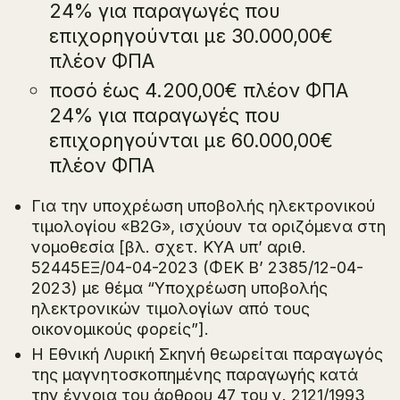
24% για παραγωγές που
επιχορηγούνται με 30.000,00€
πλέον ΦΠΑ
ποσό έως 4.200,00€ πλέον ΦΠΑ
24% για παραγωγές που
επιχορηγούνται με 60.000,00€
πλέον ΦΠΑ
Για την υποχρέωση υποβολής ηλεκτρονικού
τιμολογίου «B2G», ισχύουν τα οριζόμενα στη
νομοθεσία [βλ. σχετ. ΚΥΑ υπ’ αριθ.
52445ΕΞ/04-04-2023 (ΦΕΚ Β’ 2385/12-04-
2023) με θέμα “Υποχρέωση υποβολής
ηλεκτρονικών τιμολογίων από τους
οικονομικούς φορείς”].
Η Εθνική Λυρική Σκηνή θεωρείται παραγωγός
της μαγνητοσκοπημένης παραγωγής κατά
την έννοια του άρθρου 47 του ν. 2121/1993