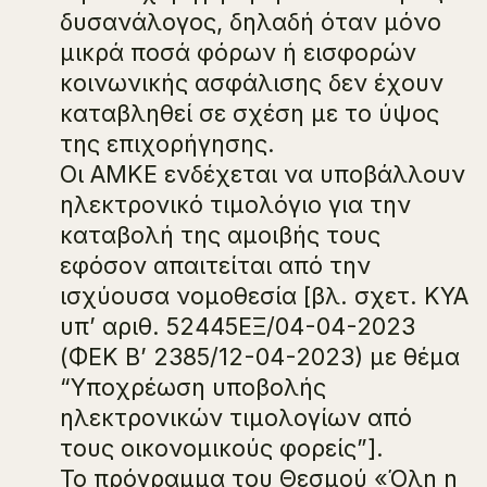
δυσανάλογος, δηλαδή όταν μόνο
μικρά ποσά φόρων ή εισφορών
κοινωνικής ασφάλισης δεν έχουν
καταβληθεί σε σχέση με το ύψος
της επιχορήγησης.
Οι ΑΜΚΕ ενδέχεται να υποβάλλουν
ηλεκτρονικό τιμολόγιο για την
καταβολή της αμοιβής τους
εφόσον απαιτείται από την
ισχύουσα νομοθεσία [βλ. σχετ. ΚΥΑ
υπ’ αριθ. 52445ΕΞ/04-04-2023
(ΦΕΚ Β’ 2385/12-04-2023) με θέμα
“Υποχρέωση υποβολής
ηλεκτρονικών τιμολογίων από
τους οικονομικούς φορείς”].
Το πρόγραμμα του Θεσμού «Όλη η