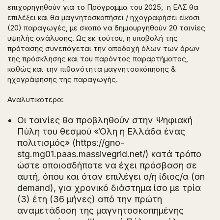
επιχορηγηθούν για το Πρόγραμμα του 2025, η ΕΛΣ θα
επιλέξει και θα μαγνητοσκοπήσει / ηχογραφήσει είκοσι
(20) παραγωγές, με σκοπό να δημιουργηθούν 20 ταινίες
υψηλής ανάλυσης. Ως εκ τούτου, η υποβολή της
πρότασης συνεπάγεται την αποδοχή όλων των όρων
της πρόσκλησης και του παρόντος παραρτήματος,
καθώς και την πιθανότητα μαγνητοσκόπησης &
ηχογράφησης της παραγωγής.
Αναλυτικότερα:
Οι ταινίες θα προβληθούν στην Ψηφιακή
Πύλη του θεσμού «Όλη η Ελλάδα ένας
πολιτισμός» (https://gno-
stg.mg01.paas.massivegrid.net/) κατά τρόπο
ώστε οποιοσδήποτε να έχει πρόσβαση σε
αυτή, όπου και όταν επιλέγει ο/η ίδιος/α (on
demand), για χρονικό διάστημα ίσο με τρία
(3) έτη (36 μήνες) από την πρώτη
αναμετάδοση της μαγνητοσκοπημένης