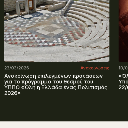
23/03/2026
Ανακοινώσεις
10/0
Ανακοίνωση επιλεγμένων προτάσεων
«Όλ
για το πρόγραμμα του θεσμού του
Υπο
ΥΠΠΟ «Όλη η Ελλάδα ένας Πολιτισμός
22/
2026»