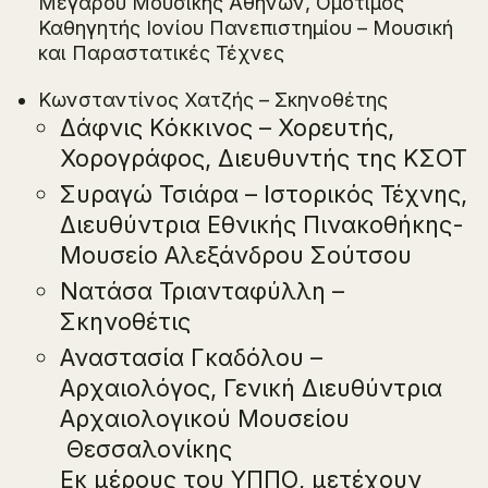
Μεγάρου Μουσικής Αθηνών, Ομότιμος
Καθηγητής Ιονίου Πανεπιστημίου – Μουσική
και Παραστατικές Τέχνες
Κωνσταντίνος Χατζής – Σκηνοθέτης
Δάφνις Κόκκινος – Χορευτής,
Χορογράφος, Διευθυντής της ΚΣΟΤ
Συραγώ Τσιάρα – Ιστορικός Τέχνης,
Διευθύντρια Εθνικής Πινακοθήκης-
Μουσείο Αλεξάνδρου Σούτσου
Νατάσα Τριανταφύλλη –
Σκηνοθέτις
Αναστασία Γκαδόλου –
Αρχαιολόγος, Γενική Διευθύντρια
Αρχαιολογικού Μουσείου
Θεσσαλονίκης
Εκ μέρους του ΥΠΠΟ, μετέχουν