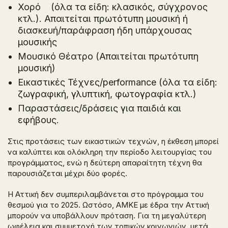
Χορό (όλα τα είδη: κλασικός, σύγχρονος
κτλ.). Απαιτείται πρωτότυπη μουσική ή
διασκευή/παράφραση ήδη υπάρχουσας
μουσικής
Μουσικό Θέατρο (Απαιτείται πρωτότυπη
μουσική)
Εικαστικές Τέχνες/performance (όλα τα είδη:
ζωγραφική, γλυπτική, φωτογραφία κτλ.)
Παραστάσεις/δράσεις για παιδιά και
εφήβους.
Στις προτάσεις των εικαστικών τεχνών, η έκθεση μπορεί
να καλύπτει και ολόκληρη την περίοδο λειτουργίας του
προγράμματος, ενώ η δεύτερη απαραίτητη τέχνη θα
παρουσιάζεται μέχρι δύο φορές.
Η Αττική δεν συμπεριλαμβάνεται στο πρόγραμμα του
θεσμού για το 2025. Ωστόσο, ΑΜΚΕ με έδρα την Αττική
μπορούν να υποβάλλουν πρόταση. Για τη μεγαλύτερη
ωφέλεια και συμμετοχή των τοπικών κοινωνιών, μετά