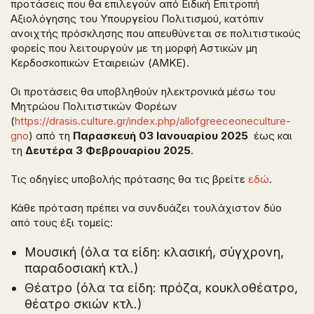
προτάσεις που θα επιλεγούν από Ειδική Επιτροπή
Αξιολόγησης του Υπουργείου Πολιτισμού, κατόπιν
ανοιχτής πρόσκλησης που απευθύνεται σε πολιτιστικούς
φορείς που λειτουργούν με τη μορφή Αστικών μη
Κερδοσκοπικών Εταιρειών (ΑΜΚΕ).
Οι προτάσεις θα υποβληθούν ηλεκτρονικά μέσω του
Μητρώου Πολιτιστικών Φορέων
(
https://drasis.culture.gr/index.php/allofgreeceoneculture-
gno
) από τη
Παρασκευή 03 Ιανουαρίου 2025
έως και
τη
Δευτέρα 3 Φεβρουαρίου 2025
.
Τις οδηγίες υποβολής πρότασης θα τις βρείτε
εδώ
.
Κάθε πρόταση πρέπει να συνδυάζει τουλάχιστον δύο
από τους έξι τομείς:
Μουσική (όλα τα είδη: κλασική, σύγχρονη,
παραδοσιακή κτλ.)
Θέατρο (όλα τα είδη: πρόζα, κουκλοθέατρο,
θέατρο σκιών κτλ.)