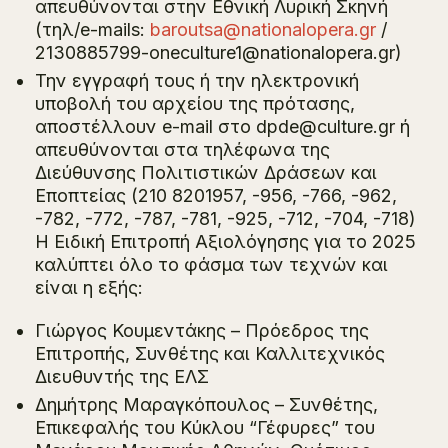
απευθύνονται στην Εθνική Λυρική Σκηνή
(τηλ/e-mails:
baroutsa@nationalopera.gr
/
2130885799-oneculture1@nationalopera.gr)
Την εγγραφή τους ή την ηλεκτρονική
υποβολή του αρχείου της πρότασης,
αποστέλλουν e-mail στο dpde@culture.gr ή
απευθύνονται στα τηλέφωνα της
Διεύθυνσης Πολιτιστικών Δράσεων και
Εποπτείας (210 8201957, -956, -766, -962,
-782, -772, -787, -781, -925, -712, -704, -718)
Η Ειδική Επιτροπή Αξιολόγησης για το 2025
καλύπτει όλο το φάσμα των τεχνών και
είναι η εξής:
Γιώργος Κουμεντάκης – Πρόεδρος της
Επιτροπής, Συνθέτης και Καλλιτεχνικός
Διευθυντής της ΕΛΣ
Δημήτρης Μαραγκόπουλος – Συνθέτης,
Επικεφαλής του Κύκλου “Γέφυρες” του