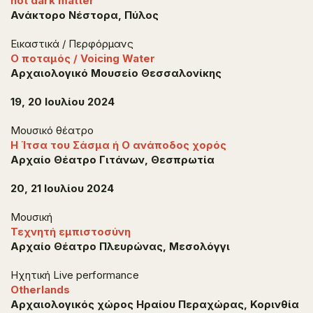
hot dark matter
Ανάκτορο Νέστορα, Πύλος
Εικαστικά / Περφόρμανς
Ο ποταμός / Voicing Water
Αρχαιολογικό Μουσείο Θεσσαλονίκης
19, 20 Ιουλίου 2024
Μουσικό θέατρο
Η Ίτσα του Σάσμα ή Ο ανάποδος χορός
Αρχαίο Θέατρο Γιτάνων, Θεσπρωτία
20, 21 Ιουλίου 2024
Μουσική
Τεχνητή εμπιστοσύνη
Αρχαίο Θέατρο Πλευρώνας, Μεσολόγγι
Ηχητική Live performance
Otherlands
Αρχαιολογικός χώρος Ηραίου Περαχώρας, Κορινθία