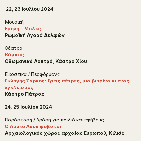
22, 23 Ιουλίου 2024
Μουσική
Ερήνη – Μαλές
Ρωμαϊκή Αγορά Δελφών
Θέατρο
Κάμπος
Οθωμανικό Λουτρό, Κάστρο Χίου
Εικαστικά / Περφόρμανς
Γιώργης Ζάρκος: Τρεις πέτρες, μια βιτρίνα κι ένας
εγκλεισμός
Κάστρο Πάτρας
24, 25 Ιουλίου 2024
Παράσταση / Δράση για παιδιά και εφήβους
Ο Λούκυ Λουκ φοβάται
Αρχαιολογικός χώρος αρχαίας Ευρωπού, Κιλκίς